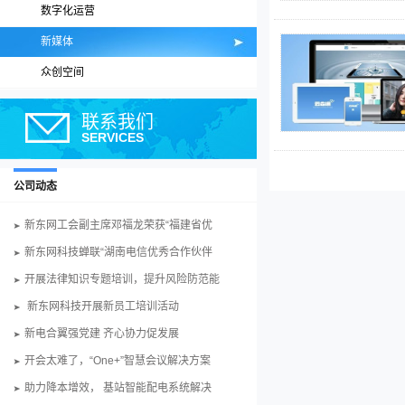
数字化运营
新媒体
众创空间
联系我们
SERVICES
公司动态
新东网工会副主席邓福龙荣获“福建省优
新东网科技蝉联“湖南电信优秀合作伙伴
开展法律知识专题培训，提升风险防范能
新东网科技开展新员工培训活动
新电合翼强党建 齐心协力促发展
开会太难了，“One+”智慧会议解决方案
助力降本增效， 基站智能配电系统解决