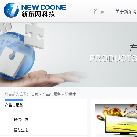
首 页
关于新东网
您当前的位置：
首页
>
产品与服务
>
新媒体
产品与服务
通信生态
智慧生态